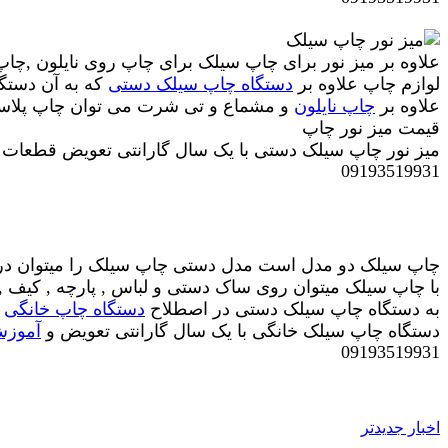
علاوه بر میز نور برای چاپ سیلک برای چاپ روی نایلون ,چ
لوازم چاپ علاوه بر
دستگاه چاپ سیلک دستی
که به آن دستگ
علاوه بر
چاپ نایلون
و مشماع و تی شرت می توان چاپ پلاستیک
قیمت میز نور چاپ
میز نور چاپ سیلک دستی با یک سال گارانتی تعویض قطعات 
09193519931
چاپ سیلک دو مدل است مدل دستی
چاپ سیلک را میتوان د
با چاپ سیلک میتوان روی ساک دستی و
لباس , پارچه , کیف 
به دستگاه چاپ سیلک دستی در اصطلاح
دستگاه چاپ خانگی
و
دستگاه چاپ سیلک خانگی
با یک سال گارانتی تعویض
و
آموزش
09193519931
اخبار جدیدتر