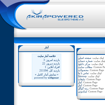
آمار
لینک سایت:
صفحه اصلي
ینک سایت:
شماره حساب
لینک سایت:
مركز دانلود
Custom Pa
مطالب سایت
Custom Page:
محصولات
لینک سایت:
تماس با ما
لینک سایت:
Sitemap
Custom Page:
تبلیغات
Custom Page:
آمار
Custom Page:
آمار
Custom Page:
رتبه گوگل
Custom Page:
لینکدونی