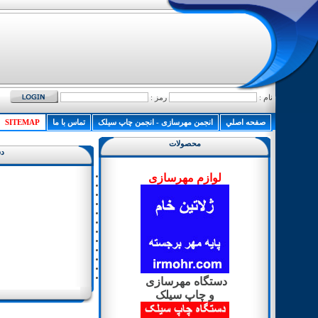
نام :
رمز :
صفحه اصلي
انجمن مهرسازی - انجمن چاپ سیلک
تماس با ما
SITEMAP
محصولات
دس
لوازم مهرسازی
دستگاه مهرسازی
و چاپ سیلک