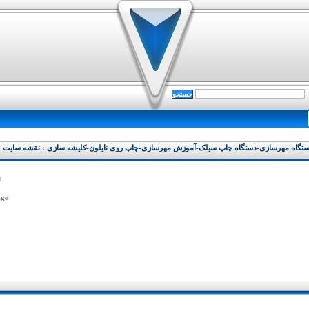
تگاه مهرسازی-دستگاه چاپ سیلک-آموزش مهرسازی-چاپ روی نایلون-کلیشه سازی : نقشه سایت
ل
ge: