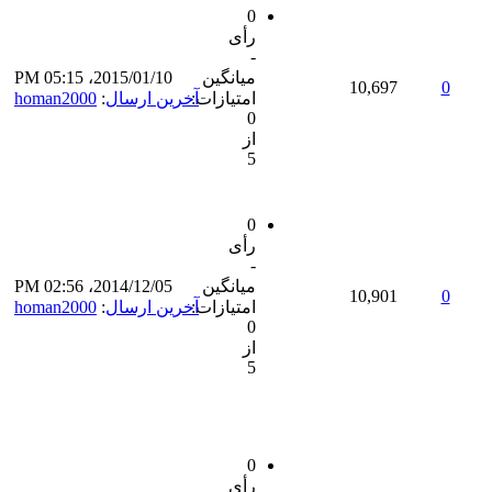
0
رأی
-
میانگین
2015/01/10، 05:15 PM
10,697
0
امتیازات:
آخرین ارسال
:
homan2000
0
از
5
0
رأی
-
میانگین
2014/12/05، 02:56 PM
10,901
0
امتیازات:
آخرین ارسال
:
homan2000
0
از
5
0
رأی