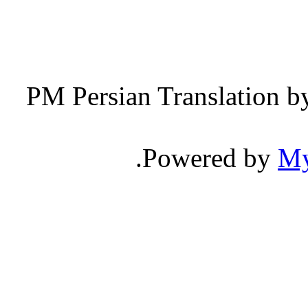
Persian Translation b
.
Powered by
M