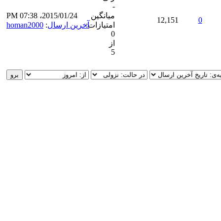
-
میانگین
2015/01/24، 07:38 PM
12,151
0
امتیازات:
آخرین ارسال
:
homan2000
0
از
5