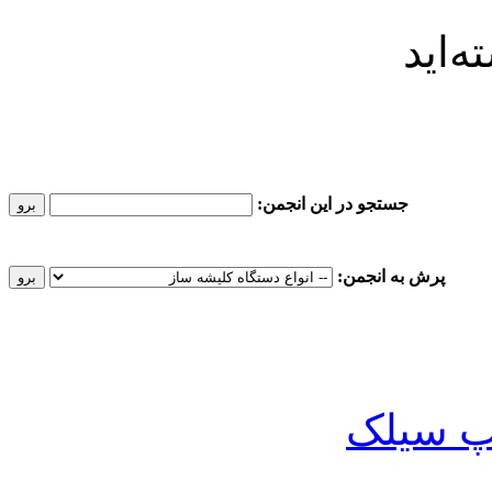
‌اید
جستجو در این انجمن:
پرش به انجمن:
پ سیلک