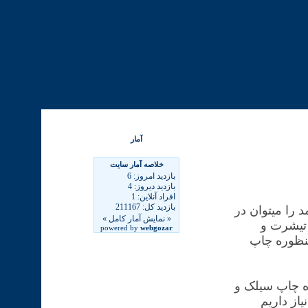
آمار
را میتوان در
تیشرت و
منظوره چاپ
ه چاپ سیلک و
از داریم