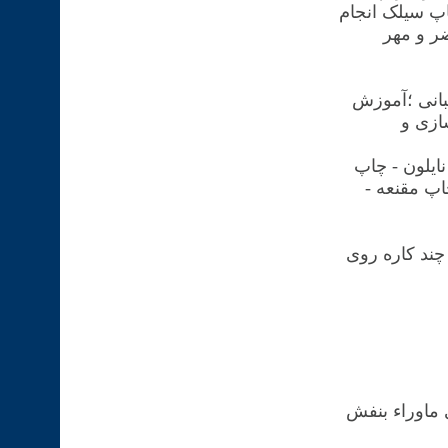
اپ سیلک انجام
ر و مهر
 ده سال پشتیبانی ؛آموزش
ازی و
ایلون - چاپ
پ مقنعه -
چند کاره روی
 ماوراء بنفش