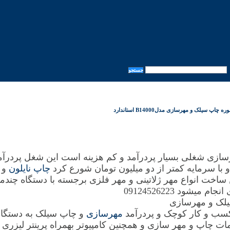
اپ سیلک و مهرسازی مدلB14000 استاندارد
ازی شغلی بسیار پردرآمد و کم هزینه است این شغل پردرآمد 
با سرمایه کمتر از دو میلیون تومان شورع کرد
چاپ نایلون
و 
اخت انواع مهر ژلاتینی و مهر فلزی برجسته با دستگاه چند
میشود 09124526223
 کسب و کار کوچک و پردرآمد
مهرسازی
و چاپ سیلک به دستگا
ت چاپ و مهر سازی و همچنین کامپیوتر بهمراه پرینتر لیزری نی