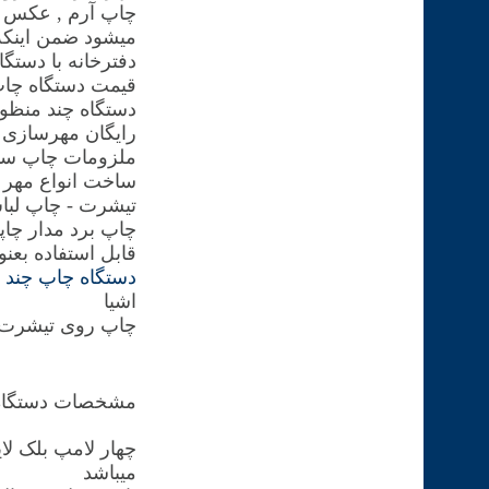
چاپ آرم , عکس و 
میشود ضمن اینکه 
دفترخانه با دستگ
قیمت دستگاه چا
رایگان مهرسازی 
ملزومات چاپ سیلک
ساخت انواع مهر ژ
تیشرت - چاپ لبا
چاپ برد مدار چاپ
قابل استفاده بع
دستگاه چاپ چند ک
اشیا
چاپ روی تیشرت 
مشخصات دستگاه
چهار لامپ بلک لا
میباشد