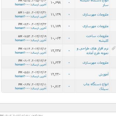
انواع دستگاه کلیشه
2015/01/10، 05:15 PM
10,698
0
ساز
آخرین ارسال
:
homan2000
2014/12/31، 10:51 AM
ملزومات مهرسازی
0
11,129
آخرین ارسال
:
homan2000
2014/12/22، 08:20 PM
ملزومات مهرسازی
0
11,189
آخرین ارسال
:
homan2000
ملزومات ساخت
2014/12/19، 07:53 AM
10,064
0
کلیشه
آخرین ارسال
:
homan2000
نرم افزار های طراحی و
2014/12/16، 07:14 PM
12,237
0
نمونه طرح آماده
آخرین ارسال
:
homan2000
2014/12/14، 06:03 PM
ملزومات مهرسازی
0
11,624
آخرین ارسال
:
homan2000
2014/12/14، 05:51 PM
آموزش
0
12,220
آخرین ارسال
:
homan2000
انواع دستگاه چاپ
2014/12/11، 06:47 PM
10,812
0
سیلک
آخرین ارسال
:
homan2000
زمان کنونی:
2026/08/09، 03:03 PM