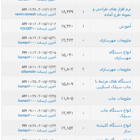
نرم افزار های طراحی و
2016/11/14، 06:38 AM
18,449
1
نمونه طرح آماده
آخرین ارسال
:
ramin.ramesh
2015/11/06، 07:06 AM
آموزش
1
17,460
آخرین ارسال
:
YOUSEF10
2015/05/31، 08:12 AM
ملزومات مهرسازی
0
12,363
آخرین ارسال
:
homan2000
انواع دستگاه
2015/04/05، 01:13 PM
15,040
0
مهرسازی
آخرین ارسال
:
homan2000
2015/03/23، 07:11 AM
ملزومات مهرسازی
2
31,803
آخرین ارسال
:
silkomohr
دستگاه های مرتبط با
2015/02/25، 10:35 AM
15,809
0
چاپ سیلک اسکرین
آخرین ارسال
:
homan2000
2015/02/25، 10:27 AM
ملزومات چاپ
0
11,805
آخرین ارسال
:
homan2000
انواع دستگاه چاپ
2015/01/31، 09:00 AM
12,921
0
سیلک
آخرین ارسال
:
homan2000
انواع دستگاه کلیشه
2015/01/24، 07:38 PM
12,152
0
ساز
آخرین ارسال
:
homan2000