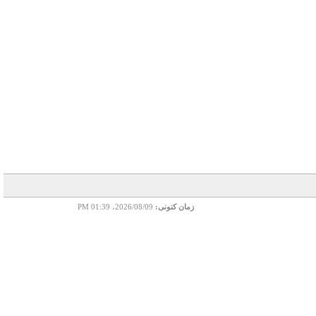
زمان کنونی:
2026/08/09، 01:39 PM