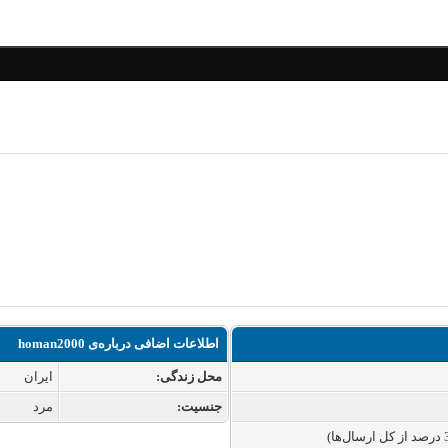
اطلاعات اضافی درباره‌ی homan2000
محل زندگی:
ایران
جنسیت:
مرد