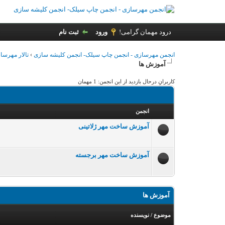
درود مهمان گرامی!
ورود
ثبت نام
انجمن مهرسازی - انجمن چاپ سیلک- انجمن کلیشه سازی
›
تالار مهرسا
آموزش ها
کاربرانِ درحال بازدید از این انجمن: 1 مهمان
انجمن
آموزش ساخت مهر ژلاتینی
آموزش ساخت مهر برجسته
آموزش ها
موضوع
/
نویسنده